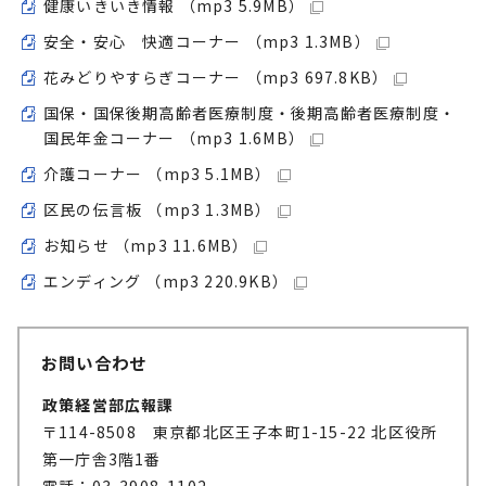
健康いきいき情報 （mp3 5.9MB）
安全・安心 快適コーナー （mp3 1.3MB）
花みどりやすらぎコーナー （mp3 697.8KB）
国保・国保後期高齢者医療制度・後期高齢者医療制度・
国民年金コーナー （mp3 1.6MB）
介護コーナー （mp3 5.1MB）
区民の伝言板 （mp3 1.3MB）
お知らせ （mp3 11.6MB）
エンディング （mp3 220.9KB）
お問い合わせ
政策経営部広報課
〒114-8508 東京都北区王子本町1-15-22 北区役所
第一庁舎3階1番