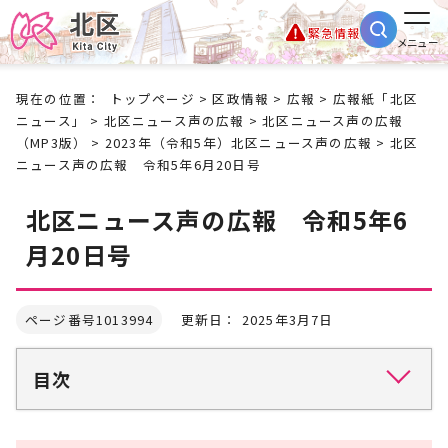
緊急情報
メニュー
現在の位置：
トップページ
>
区政情報
>
広報
>
広報紙「北区
ニュース」
>
北区ニュース声の広報
>
北区ニュース声の広報
（MP3版）
>
2023年（令和5年）北区ニュース声の広報
> 北区
ニュース声の広報 令和5年6月20日号
北区ニュース声の広報 令和5年6
月20日号
ページ番号1013994
更新日： 2025年3月7日
目次