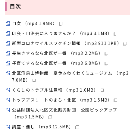
目次
目次 （mp3 1.9MB）
町会・自治会に入りませんか？ （mp3 3.1MB）
新型コロナウイルスワクチン情報 （mp3 911.1KB）
長生きするなら北区が一番 （mp3 2.2MB）
子育てするなら北区が一番 （mp3 6.8MB）
北区飛鳥山博物館 夏休みわくわくミュージアム （mp3
7.0MB）
くらしのトラブル注意報 （mp3 1.0MB）
トップアスリートのまち・北区 （mp3 1.5MB）
公益財団法人北区文化振興財団 公園ピックアップ
（mp3 1.5MB）
講座・催し （mp3 12.5MB）