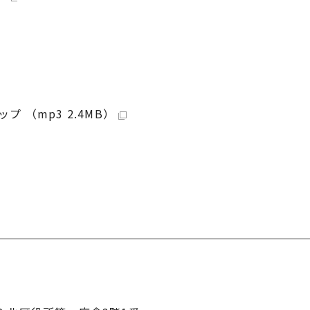
（mp3 2.4MB）