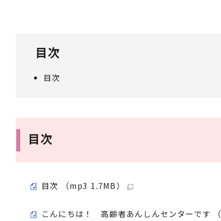
目次
目次
目次
目次 （mp3 1.7MB）
こんにちは！ 高齢者あんしんセンターです （mp