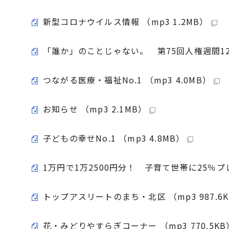
新型コロナウイルス情報 （mp3 1.2MB）
「誰か」のことじゃない。 第75回人権週間12月
つながる医療・福祉No.1 （mp3 4.0MB）
お知らせ （mp3 2.1MB）
子どもの幸せNo.1 （mp3 4.8MB）
1万円で1万2500円分！ 子育て世帯に25％プ
トップアスリートのまち・北区 （mp3 987.6
花・みどりやすらぎコーナー （mp3 770.5KB