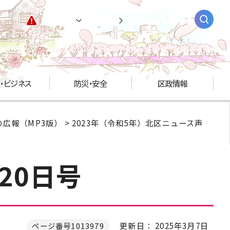
緊急情報
閲覧支援
AIチャットボット
・ビジネス
防災・安全
区政情報
広報（MP3版）
>
2023年（令和5年）北区ニュース声
20日号
更新日： 2025年3月7日
ページ番号1013979