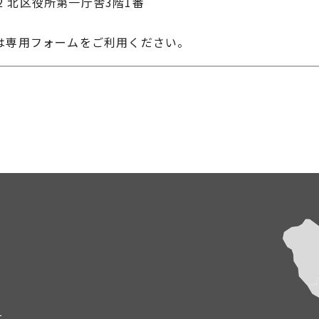
22 北区役所第一庁舎3階1番
は専用フォームをご利用ください。
て