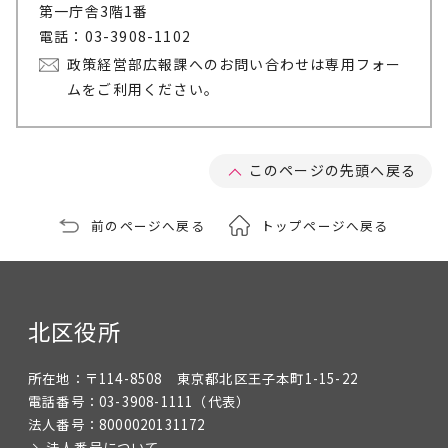
第一庁舎3階1番
電話：03-3908-1102
政策経営部広報課へのお問い合わせは専用フォー
ムをご利用ください。
このページの先頭へ戻る
前のページへ戻る
トップページへ戻る
北区役所
所在地：
〒114-8508 東京都北区王子本町1-15-22
電話番号：
03-3908-1111
（代表）
法人番号：
8000020131172
法人番号について