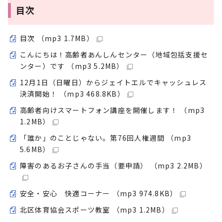
目次
目次 （mp3 1.7MB）
こんにちは！高齢者あんしんセンター（地域包括支援セ
ンター）です （mp3 5.2MB）
12月1日（日曜日）からジェイトエルでキャッシュレス
決済開始！ （mp3 468.8KB）
高齢者向けスマートフォン講座を開催します！ （mp3
1.2MB）
「誰か」のことじゃない。第76回人権週間 （mp3
5.6MB）
障害のあるお子さんの手当（要申請） （mp3 2.2MB）
安全・安心 快適コーナー （mp3 974.8KB）
北区体育協会スポーツ教室 （mp3 1.2MB）