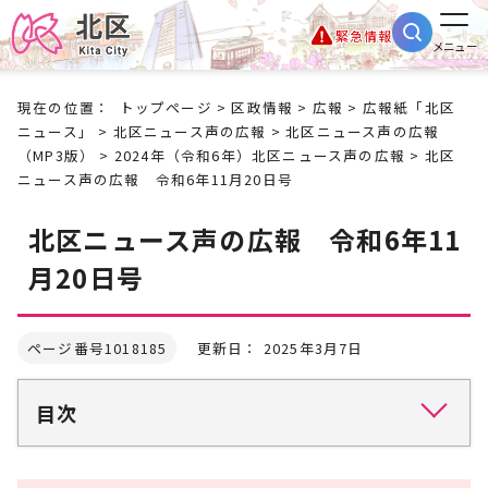
緊急情報
メニュー
現在の位置：
トップページ
>
区政情報
>
広報
>
広報紙「北区
ニュース」
>
北区ニュース声の広報
>
北区ニュース声の広報
（MP3版）
>
2024年（令和6年）北区ニュース声の広報
> 北区
ニュース声の広報 令和6年11月20日号
北区ニュース声の広報 令和6年11
月20日号
ページ番号1018185
更新日： 2025年3月7日
目次