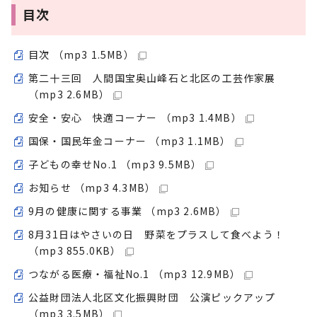
目次
目次 （mp3 1.5MB）
第二十三回 人間国宝奥山峰石と北区の工芸作家展
（mp3 2.6MB）
安全・安心 快適コーナー （mp3 1.4MB）
国保・国民年金コーナー （mp3 1.1MB）
子どもの幸せNo.1 （mp3 9.5MB）
お知らせ （mp3 4.3MB）
9月の健康に関する事業 （mp3 2.6MB）
8月31日はやさいの日 野菜をプラスして食べよう！
（mp3 855.0KB）
つながる医療・福祉No.1 （mp3 12.9MB）
公益財団法人北区文化振興財団 公演ピックアップ
（mp3 3.5MB）