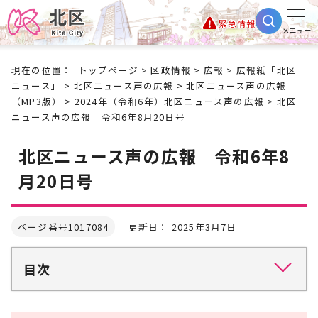
緊急情報
メニュー
現在の位置：
トップページ
>
区政情報
>
広報
>
広報紙「北区
ニュース」
>
北区ニュース声の広報
>
北区ニュース声の広報
（MP3版）
>
2024年（令和6年）北区ニュース声の広報
> 北区
ニュース声の広報 令和6年8月20日号
北区ニュース声の広報 令和6年8
月20日号
ページ番号1017084
更新日： 2025年3月7日
目次