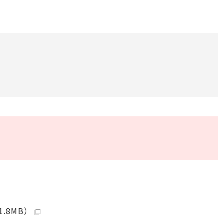
.8MB）