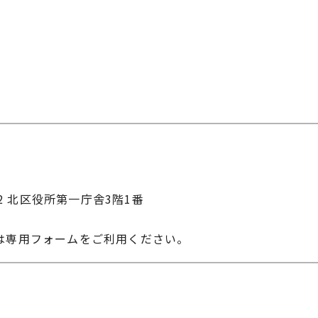
22 北区役所第一庁舎3階1番
は専用フォームをご利用ください。