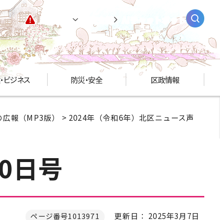
緊急情報
閲覧支援
AIチャットボット
・ビジネス
防災・安全
区政情報
広報（MP3版）
>
2024年（令和6年）北区ニュース声
0日号
更新日： 2025年3月7日
ページ番号1013971