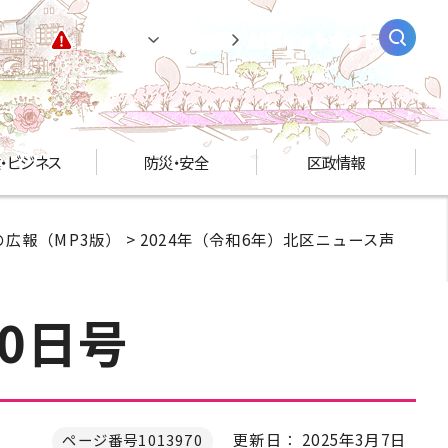
緊急情報
閲覧支援
AIチャットボット
・ビジネス
防災・安全
区政情報
広報（MP3版）
>
2024年（令和6年）北区ニュース声
0日号
更新日： 2025年3月7日
ページ番号1013970