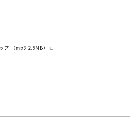
（mp3 2.5MB）