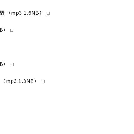
mp3 1.6MB）
B）
KB）
p3 1.8MB）