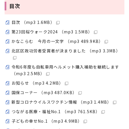
目次
目次 （mp3 1.6MB）
第23回桜ウォーク2024 （mp3 1.5MB）
かなこらむ 今月の一文字 （mp3 489.9KB）
北区区政功労者受賞者が決まりました （mp3 3.3MB）
令和6年度も自転車用ヘルメット購入補助を継続します
（mp3 2.5MB）
お知らせ （mp3 4.2MB）
国保コーナー （mp3 487.0KB）
新型コロナウイルスワクチン情報 （mp3 1.4MB）
つながる医療・福祉No.1 （mp3 761.5KB）
子どもの幸せNo.1 （mp3 4.9MB）