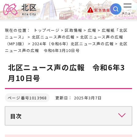
緊急情報
メニュー
現在の位置：
トップページ
>
区政情報
>
広報
>
広報紙「北区
ニュース」
>
北区ニュース声の広報
>
北区ニュース声の広報
（MP3版）
>
2024年（令和6年）北区ニュース声の広報
> 北区
ニュース声の広報 令和6年3月10日号
北区ニュース声の広報 令和6年3
月10日号
ページ番号1013968
更新日： 2025年3月7日
目次