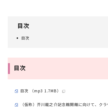
目次
目次
目次
目次 （mp3 1.7MB）
（仮称）芥川龍之介記念館開館に向けて、クラウド