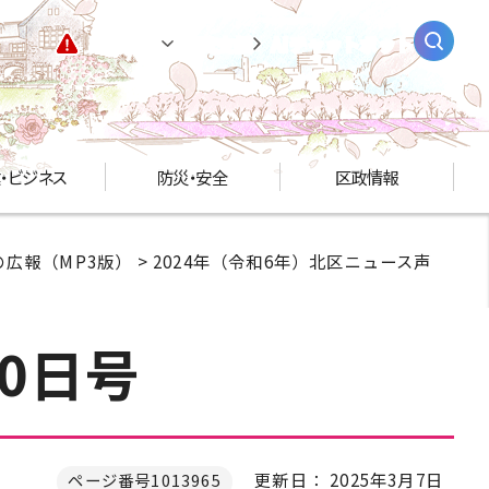
緊急情報
閲覧支援
AIチャットボット
・ビジネス
防災・安全
区政情報
広報（MP3版）
>
2024年（令和6年）北区ニュース声
0日号
更新日： 2025年3月7日
ページ番号1013965