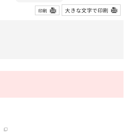
大きな文字で印刷
印刷
）