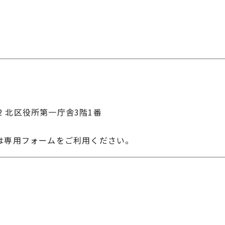
22 北区役所第一庁舎3階1番
は専用フォームをご利用ください。