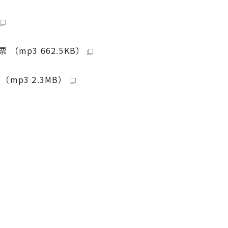
mp3 662.5KB）
p3 2.3MB）