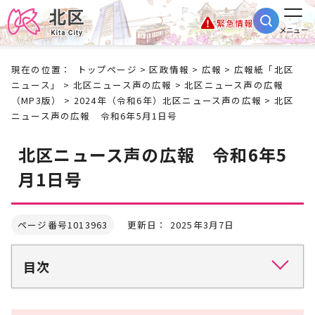
緊急情報
メニュー
現在の位置：
トップページ
>
区政情報
>
広報
>
広報紙「北区
ニュース」
>
北区ニュース声の広報
>
北区ニュース声の広報
（MP3版）
>
2024年（令和6年）北区ニュース声の広報
> 北区
ニュース声の広報 令和6年5月1日号
北区ニュース声の広報 令和6年5
月1日号
ページ番号1013963
更新日： 2025年3月7日
目次