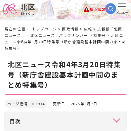
緊急情報
メニュー
現在の位置：
トップページ
>
区政情報
>
広報
>
広報紙「北区
ニュース」
>
北区ニュース バックナンバー
>
特集号
> 北区ニ
ュース令和4年3月20日特集号（新庁舎建設基本計画中間のまとめ
特集号）
北区ニュース令和4年3月20日特集
号（新庁舎建設基本計画中間のま
とめ特集号）
ページ番号1013934
更新日： 2025年3月7日
目次