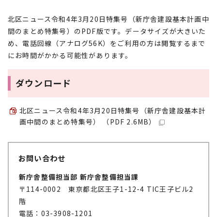
北区ニュース令和4年3月20日特集号（新庁舎建設基本計画中
間のまとめ特集号）のPDF版です。データサイズが大きいた
め、電話回線（アナログ56K）をご利用の方は閲覧するまで
にお時間がかかる可能性があります。
ダウンロード
北区ニュース令和4年3月20日特集号（新庁舎建設基本計
画中間のまとめ特集号） （PDF 2.6MB）
お問い合わせ
新庁舎整備担当部 新庁舎整備担当課
〒114-0002 東京都北区王子1-12-4 TIC王子ビル2
階
電話：03-3908-1201