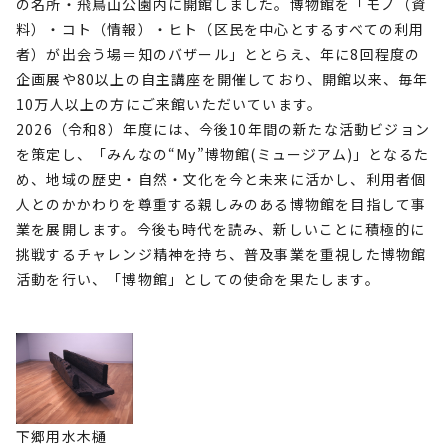
の名所・飛鳥山公園内に開館しました。博物館を「モノ（資
料）・コト（情報）・ヒト（区民を中心とするすべての利用
者）が出会う場＝知のバザール」ととらえ、年に8回程度の
企画展や80以上の自主講座を開催しており、開館以来、毎年
10万人以上の方にご来館いただいています。
2026（令和8）年度には、今後10年間の新たな活動ビジョン
を策定し、「みんなの“My”博物館(ミュージアム)」となるた
め、地域の歴史・自然・文化を今と未来に活かし、利用者個
人とのかかわりを尊重する親しみのある博物館を目指して事
業を展開します。今後も時代を読み、新しいことに積極的に
挑戦するチャレンジ精神を持ち、普及事業を重視した博物館
活動を行い、「博物館」としての使命を果たします。
下郷用水木樋