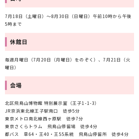
7月18日（土曜日）～8月30日（日曜日）午前10時から午後
5時まで
休館日
毎週月曜日（7月20日（月曜日）をのぞく）、7月21日（火
曜日）
会場
北区飛鳥山博物館 特別展示室（王子1-1-3）
JR京浜東北線王子駅南口 徒歩5分
東京メトロ南北線西ヶ原駅 徒歩7分
東京さくらトラム 飛鳥山停留場 徒歩4分
都バス 草64・王40・王55系統 飛鳥山停留所 徒歩4分