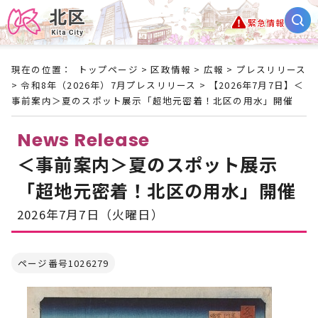
緊急情報
現在の位置：
トップページ
>
区政情報
>
広報
>
プレスリリース
>
令和8年（2026年）7月プレスリリース
> 【2026年7月7日】＜
事前案内＞夏のスポット展示「超地元密着！北区の用水」開催
News Release
＜事前案内＞夏のスポット展示
「超地元密着！北区の用水」開催
2026年7月7日（火曜日）
ページ番号1026279