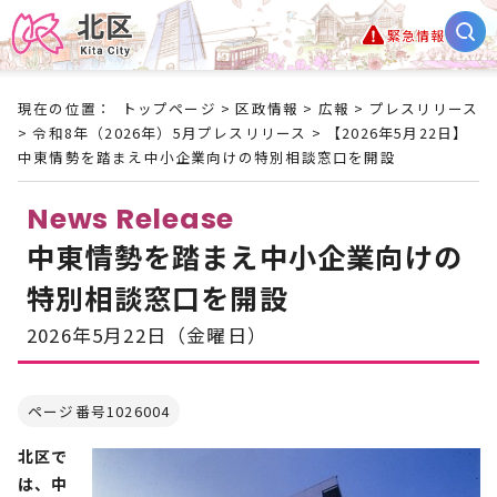
緊急情報
現在の位置：
トップページ
>
区政情報
>
広報
>
プレスリリース
>
令和8年（2026年）5月プレスリリース
> 【2026年5月22日】
中東情勢を踏まえ中小企業向けの特別相談窓口を開設
News Release
中東情勢を踏まえ中小企業向けの
特別相談窓口を開設
2026年5月22日（金曜日）
ページ番号1026004
北区で
は、中