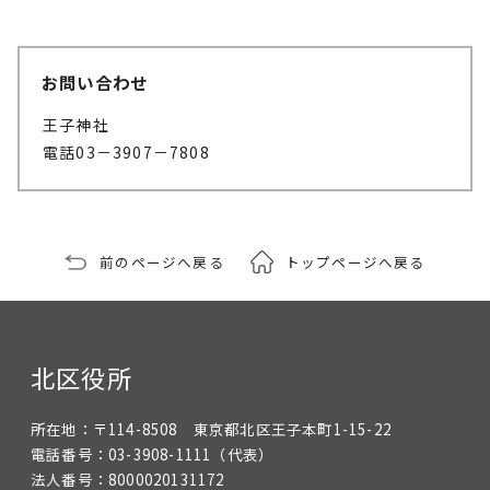
お問い合わせ
王子神社
電話03－3907－7808
前のページへ戻る
トップページへ戻る
北区役所
所在地：
〒114-8508 東京都北区王子本町1-15-22
電話番号：
03-3908-1111
（代表）
法人番号：
8000020131172