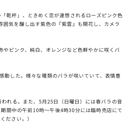
つ「乾杯」、ときめく恋が連想されるローズピンク色
雰囲気を醸し出す紫色の『紫雲』も開花し、カメラ
赤やピンク、純白、オレンジなど色鮮やかに咲くバ
。
て感動した。様々な種類のバラが咲いていて、表情豊
われる。また、5月25日（日曜日）には春バラの音
期間中の午前10時～午後4時30分には臨時売店にて
認ください。）