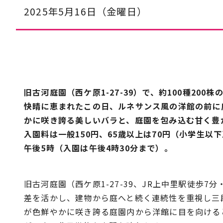
2025年5月16日（金曜日）
旧古河庭園（西ケ原1-27-39）で、約100種200
快晴に恵まれたこの日、ルネサンス風の洋館の前に
かに咲き誇る美しいバラと、庭園を包み込む甘く豊
入園料は一般150円、65歳以上は70円（小学生
午後5時（入園は午後4時30分まで）。
旧古河庭園（西ケ原1-27-39、JR上中里駅徒歩
差を活かし、建物から庭へと続く連続性を重視し三段
が色鮮やかに咲き誇る庭園内から洋館に目を向ける