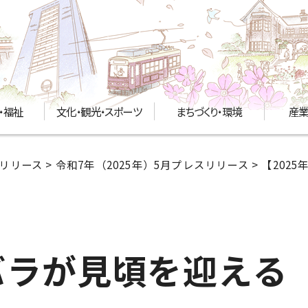
・福祉
文化・観光・スポーツ
まちづくり・環境
産業
リリース
>
令和7年（2025年）5月プレスリリース
> 【202
バラが見頃を迎える