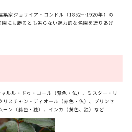
家ジョサイア・コンドル（1852～1920年）の
風庭園にも勝るとも劣らない魅力的な名園を造りあげ
シャルル・ドゥ・ゴール（紫色・仏）、ミスター・リ
クリスチャン・ディオール（赤色・仏）、プリンセ
ムーン（藤色・独）、インカ（黄色、独）など