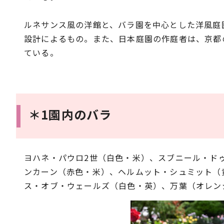
ルネサンス風の洋館と、バラ園を中心とした洋風庭園
設計によるもの。また、日本庭園の作庭者は、京都の
ている。
＊1園内のバラ
ヨハネ・パウロ2世（白色・米）、スブニール・ド
ンカーン（赤色・米）、ヘルムット・シュミット（
ス・オブ・ウェールズ（白色・英）、万葉（オレン