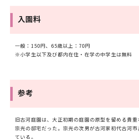
入園料
一般：150円、65歳以上：70円
※小学生以下及び都内在住・在学の中学生は無料
参考
旧古河庭園は、大正初期の庭園の原型を留める貴重な
宗光の邸宅だった。宗光の次男が古河家初代古河市
ている。