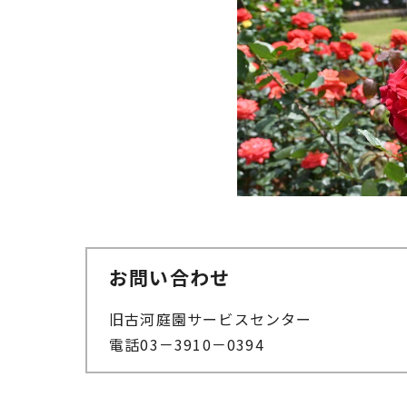
お問い合わせ
旧古河庭園サービスセンター
電話03－3910－0394