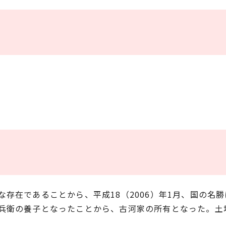
存在であることから、平成18（2006）年1月、国の名
兵衛の養子となったことから、古河家の所有となった。土