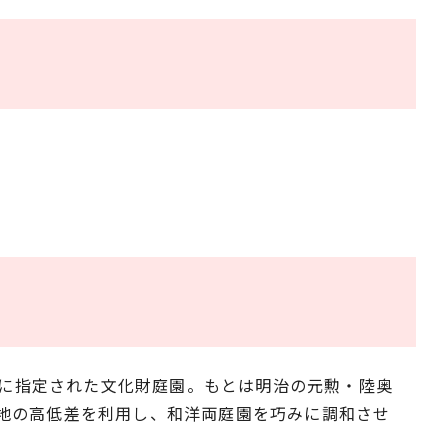
勝に指定された文化財庭園。もとは明治の元勲・陸奥
地の高低差を利用し、和洋両庭園を巧みに調和させ