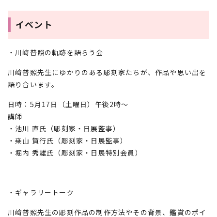
イベント
・川﨑普照の軌跡を語らう会
川﨑普照先生にゆかりのある彫刻家たちが、作品や思い出を
語り合います。
日時：5月17日（土曜日）午後2時～
講師
・池川 直氏（彫刻家・日展監事）
・桒山 賀行氏（彫刻家・日展監事）
・堀内 秀雄氏（彫刻家・日展特別会員）
・ギャラリートーク
川﨑普照先生の彫刻作品の制作方法やその背景、鑑賞のポイ