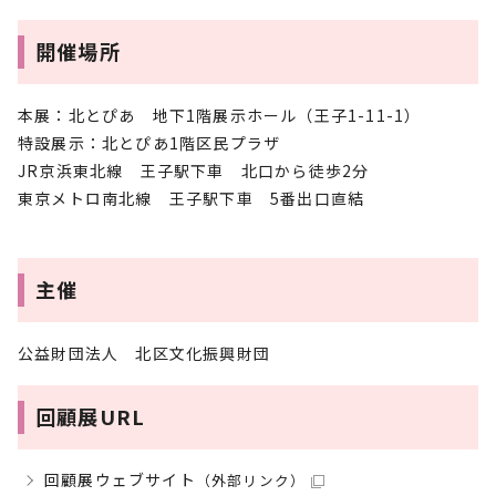
開催場所
本展：北とぴあ 地下1階展示ホール（王子1-11-1）
特設展示：北とぴあ1階区民プラザ
JR京浜東北線 王子駅下車 北口から徒歩2分
東京メトロ南北線 王子駅下車 5番出口直結
主催
公益財団法人 北区文化振興財団
回顧展URL
回顧展ウェブサイト
（外部リンク）