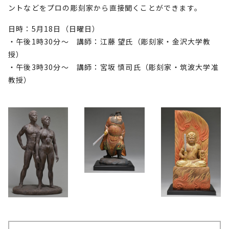
ントなどをプロの彫刻家から直接聞くことができます。
日時：5月18日（日曜日）
・午後1時30分～ 講師：江藤 望氏（彫刻家・金沢大学教
授）
・午後3時30分～ 講師：宮坂 慎司氏（彫刻家・筑波大学准
教授）