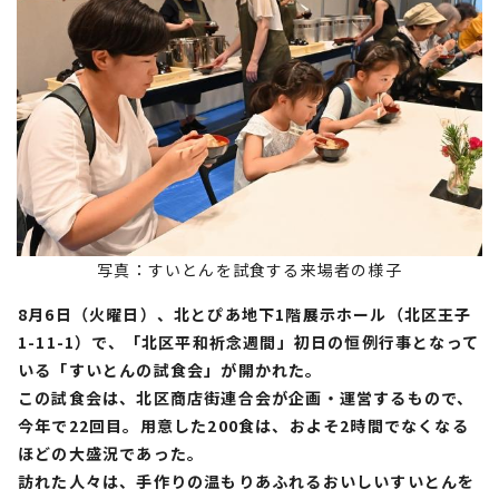
写真：すいとんを試食する来場者の様子
8月6日（火曜日）、北とぴあ地下1階展示ホール（北区王子
1-11-1）で、「北区平和祈念週間」初日の恒例行事となって
いる「すいとんの試食会」が開かれた。
この試食会は、北区商店街連合会が企画・運営するもので、
今年で22回目。用意した200食は、およそ2時間でなくなる
ほどの大盛況であった。
訪れた人々は、手作りの温もりあふれるおいしいすいとんを