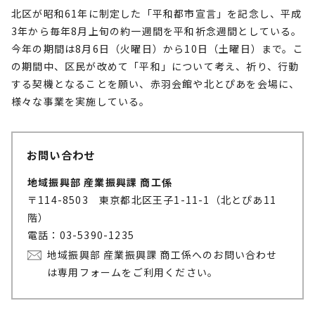
北区が昭和61年に制定した「平和都市宣言」を記念し、平成
3年から毎年8月上旬の約一週間を平和祈念週間としている。
今年の期間は8月6日（火曜日）から10日（土曜日）まで。こ
の期間中、区民が改めて「平和」について考え、祈り、行動
する契機となることを願い、赤羽会館や北とぴあを会場に、
様々な事業を実施している。
お問い合わせ
地域振興部 産業振興課 商工係
〒114-8503 東京都北区王子1-11-1（北とぴあ11
階）
電話：03-5390-1235
地域振興部 産業振興課 商工係へのお問い合わせ
は専用フォームをご利用ください。