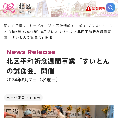
緊急情報
現在の位置：
トップページ
>
区政情報
>
広報
>
プレスリリース
>
令和6年（2024年）8月プレスリリース
> 北区平和祈念週間事
業「すいとんの試食会」開催
News Release
北区平和祈念週間事業「すいとん
の試食会」開催
2024年8月7日（水曜日）
ページ番号1017025