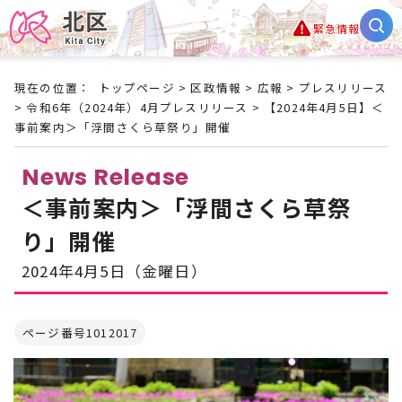
緊急情報
現在の位置：
トップページ
>
区政情報
>
広報
>
プレスリリース
>
令和6年（2024年）4月プレスリリース
> 【2024年4月5日】＜
事前案内＞「浮間さくら草祭り」開催
News Release
＜事前案内＞「浮間さくら草祭
り」開催
2024年4月5日（金曜日）
ページ番号1012017