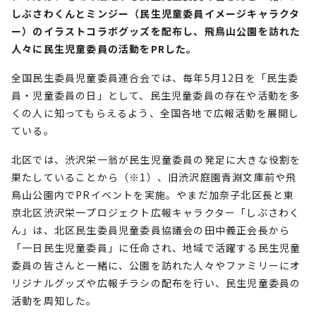
しぶさわくんとミンジー（民生児童委員イメージキャラクタ
ー）のイラストコラボグッズを配布し、飛鳥山公園を訪れた
人々に民生児童委員の活動をPRした。
全国民生委員児童委員連合会では、毎年5月12日を「民生委
員・児童委員の日」として、民生児童委員の存在や活動を多
くの人に知ってもらえるよう、全国各地で広報活動を展開し
ている。
北区では、渋沢栄一翁が民生児童委員の発足に大きな役割を
果たしていることから（※1）、旧渋沢庭園青淵文庫前や飛
鳥山公園内でPRイベントを実施。やまだ加奈子北区長と東
京北区渋沢栄一プロジェクト広報キャラクター「しぶさわく
ん」は、北区民生委員児童委員協議会の田中義正会長から
「一日民生児童委員」に任命され、地域で活躍する民生児童
委員の皆さんと一緒に、公園を訪れた人々やファミリーにオ
リジナルグッズや広報チラシの配布を行い、民生児童委員の
活動を周知した。