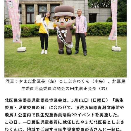
写真：やまだ北区長（左）としぶさわくん（中央）、北区民
生委員児童委員協議会の田中義正会長（右）
北区民生委員児童委員協議会は、5月12日（日曜日）「民生
委員・児童委員の日」に合わせて、旧渋沢庭園青淵文庫前や
飛鳥山公園内で民生児童委員活動PRイベントを実施した。
この日、一日民生児童委員に就任したやまだ北区長としぶさ
わくんは、地域で活躍する民生児童委員の皆さんと一緒に、