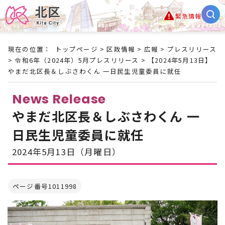
緊急情報
現在の位置：
トップページ
>
区政情報
>
広報
>
プレスリリース
>
令和6年（2024年）5月プレスリリース
> 【2024年5月13日】
やまだ北区長＆しぶさわくん 一日民生児童委員に就任
News Release
やまだ北区長＆しぶさわくん 一
日民生児童委員に就任
2024年5月13日（月曜日）
ページ番号1011998