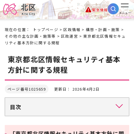
緊急情報
メニュー
現在の位置：
トップページ
>
区政情報
>
構想・計画・施策
>
その他の主な計画・施策等
>
区政運営
> 東京都北区情報セキュ
リティ基本方針に関する規程
東京都北区情報セキュリティ基本
方針に関する規程
ページ番号1025659
更新日： 2026年4月2日
目次
「東京都北区情報セキュリティ基本方針に関