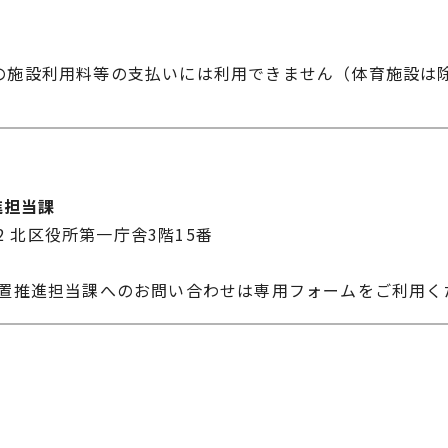
の施設利用料等の支払いには利用できません（体育施設は
進担当課
22 北区役所第一庁舎3階15番
配置推進担当課へのお問い合わせは専用フォームをご利用く