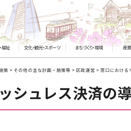
・福祉
文化・観光・スポーツ
まちづくり・環境
産業
施策
>
その他の主な計画・施策等
>
区政運営
> 窓口におけ
ッシュレス決済の