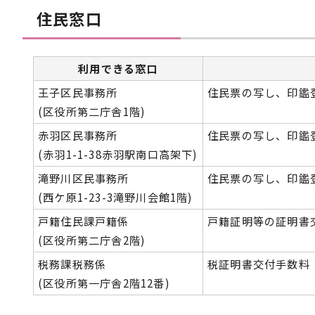
住民窓口
利用できる窓口
王子区民事務所
住民票の写し、印鑑
(区役所第二庁舎1階)
赤羽区民事務所
住民票の写し、印鑑
(赤羽1-1-38赤羽駅南口高架下)
滝野川区民事務所
住民票の写し、印鑑
(西ケ原1-23-3滝野川会館1階)
戸籍住民課戸籍係
戸籍証明等の証明書
(区役所第二庁舎2階)
税務課税務係
税証明書交付手数料
(区役所第一庁舎2階12番)