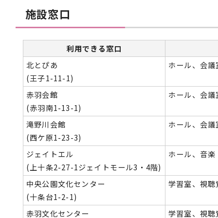
施設窓口
利用できる窓口
北とぴあ
ホール、会議
(王子1-11-1)
赤羽会館
ホール、会議
(赤羽南1-13-1)
滝野川会館
ホール、会議
(西ケ原1-23-3)
ジェイトエル
ホール、音楽
(上十条2-27-1ジェイトモール3・4階)
中央公園文化センター
学習室、視聴
(十条台1-2-1)
赤羽文化センター
学習室、視聴