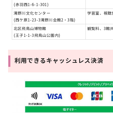
(赤羽西1-6-1-301)
滝野川文化センター
学習室、視聴
(西ケ原1-23-3滝野川会館2・3階)
北区飛鳥山博物館
観覧料、3館
(王子1-1-3飛鳥山公園内)
利用できるキャッシュレス決済