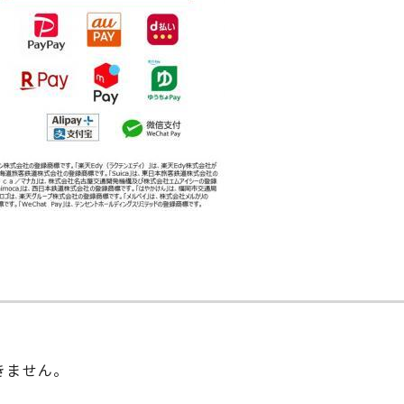
きません。
。