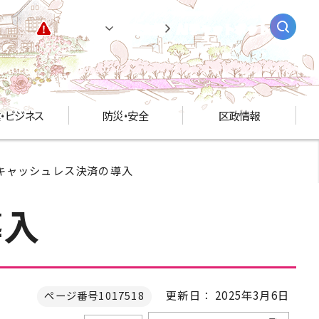
緊急情報
閲覧支援
AIチャットボット
・ビジネス
防災・安全
区政情報
るキャッシュレス決済の導入
導入
更新日： 2025年3月6日
ページ番号1017518