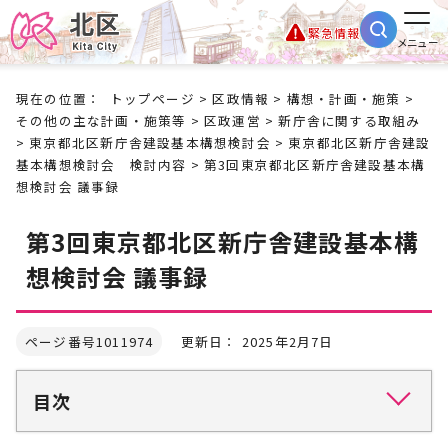
緊急情報
メニュー
現在の位置：
トップページ
>
区政情報
>
構想・計画・施策
>
その他の主な計画・施策等
>
区政運営
>
新庁舎に関する取組み
>
東京都北区新庁舎建設基本構想検討会
>
東京都北区新庁舎建設
基本構想検討会 検討内容
> 第3回東京都北区新庁舎建設基本構
想検討会 議事録
第3回東京都北区新庁舎建設基本構
想検討会 議事録
ページ番号1011974
更新日： 2025年2月7日
目次