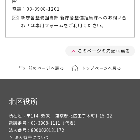
階
電話：03-3908-1201
新庁舎整備担当部 新庁舎整備担当課へのお問い合
わせは専用フォームをご利用ください。
このページの先頭へ戻る
前のページへ戻る
トップページへ戻る
北区役所
所在地：
〒114-8508 東京都北区王子本町1-15-22
電話番号：
03-3908-1111
（代表）
法人番号：
8000020131172
法人番号について