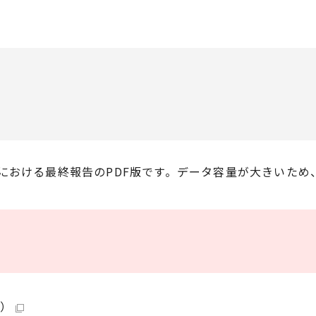
における最終報告のPDF版です。データ容量が大きいため
B）