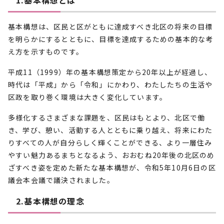
1.基本構想とは
基本構想は、区民と区がともに達成すべき北区の将来の目標
を明らかにするとともに、目標を達成するための基本的な考
え方を示すものです。
平成11（1999）年の基本構想策定から20年以上が経過し、
時代は「平成」から「令和」にかわり、わたしたちの生活や
区政を取り巻く環境は大きく変化しています。
多様化するさまざまな課題を、区民はもとより、北区で働
き、学び、憩い、活動する人とともに乗り越え、将来にわた
りすべての人が自分らしく輝くことができる、より一層住み
やすい魅力あるまちとなるよう、おおむね20年後の北区のめ
ざすべき姿を定めた新たな基本構想が、令和5年10月6日の区
議会本会議で議決されました。
2.基本構想の理念