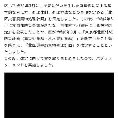
区は平成31年3月に、災害に伴い発生した廃棄物に関する基
本的な考え方、処理体制、処理方法などの事項を定める「北
区災害廃棄物処理計画」を策定しました。その後、令和4年5
月に東京都防災会議が新たな「首都直下地震等による被害想
定」を公表したことや、区が令和6年3月に「東京都北区地域
防災計画（震災対策編・風水害対策編）」を改定したこと等
を踏まえ、「北区災害廃棄物処理計画」を改定することとい
たしました。
この度、改定に向けて案を取りまとめましたので、パブリッ
クコメントを実施しました。