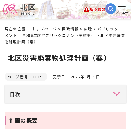
緊急情報
メニュー
現在の位置：
トップページ
>
区政情報
>
広聴
>
パブリックコ
メント
>
令和6年度パブリックコメント実施案件
> 北区災害廃棄
物処理計画（案）
北区災害廃棄物処理計画（案）
ページ番号1018190
更新日： 2025年3月19日
目次
計画の概要