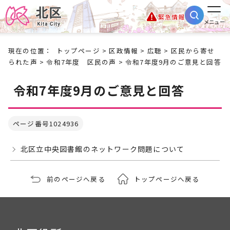
緊急情報
メニュー
現在の位置：
トップページ
>
区政情報
>
広聴
>
区民から寄せ
られた声
>
令和7年度 区民の声
> 令和7年度9月のご意見と回答
令和7年度9月のご意見と回答
ページ番号1024936
北区立中央図書館のネットワーク問題について
前のページへ戻る
トップページへ戻る