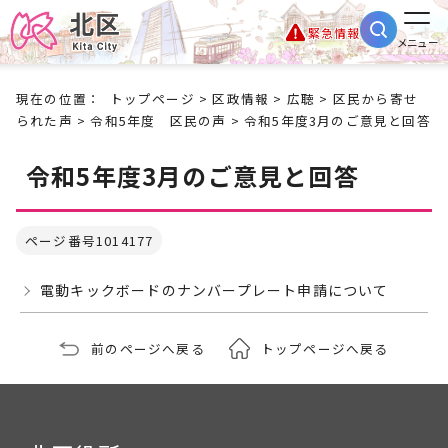
緊急情報
メニュー
現在の位置：
トップページ
>
区政情報
>
広聴
>
区民から寄せ
られた声
>
令和5年度 区民の声
> 令和5年度3月のご意見と回答
令和5年度3月のご意見と回答
ページ番号1014177
電動キックボードのナンバープレート申請について
前のページへ戻る
トップページへ戻る