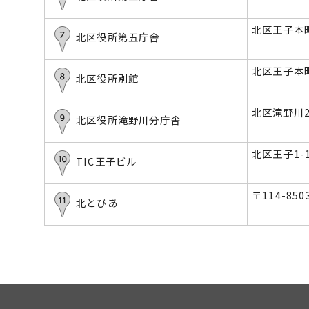
北区王子本町
北区役所第五庁舎
北区王子本町
北区役所別館
北区滝野川2
北区役所滝野川分庁舎
北区王子1-1
TIC王子ビル
〒114-85
北とぴあ