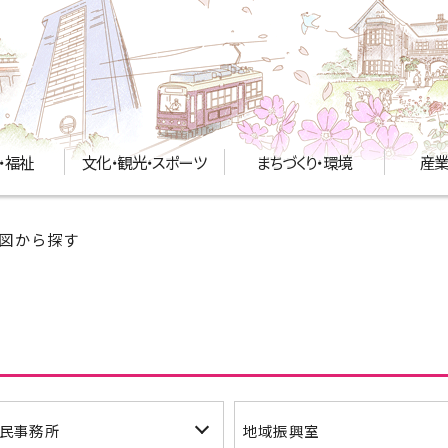
・福祉
文化・観光・スポーツ
まちづくり・環境
産業
地図から探す
民事務所
地域振興室