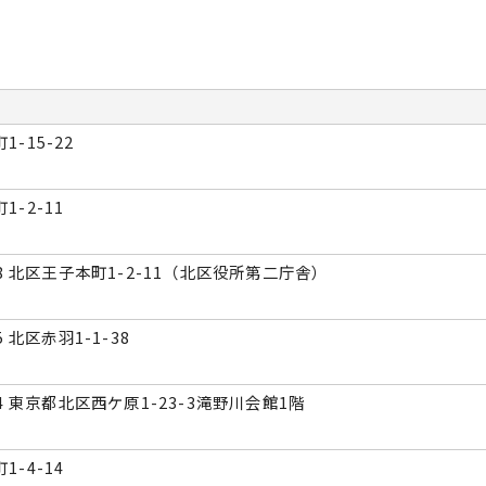
-15-22
1-2-11
508 北区王子本町1-2-11（北区役所第二庁舎）
5 北区赤羽1-1-38
34 東京都北区西ケ原1-23-3滝野川会館1階
1-4-14