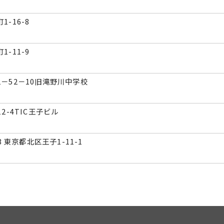
1-16-8
1-11-9
－52－10旧滝野川中学校
2-4TIC王子ビル
03 東京都北区王子1-11-1