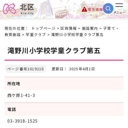
緊急情報
メニュー
現在の位置：
トップページ
>
区政情報
>
施設案内
>
子育て・
教育施設
>
学童クラブ
> 滝野川小学校学童クラブ第五
滝野川小学校学童クラブ第五
ページ番号1019210
更新日： 2025年4月1日
所在地
西ケ原1-41-3
電話
03-3918-1525