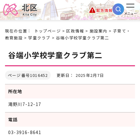
緊急情報
メニュー
現在の位置：
トップページ
>
区政情報
>
施設案内
>
子育て・
教育施設
>
学童クラブ
> 谷端小学校学童クラブ第二
谷端小学校学童クラブ第二
ページ番号1016452
更新日： 2025年2月7日
所在地
滝野川7-12-17
電話
03-3916-8641