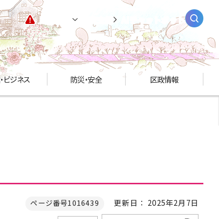
緊急情報
閲覧支援
AIチャットボット
・ビジネス
防災・安全
区政情報
更新日： 2025年2月7日
ページ番号1016439