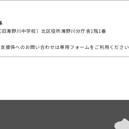
係
-10（旧滝野川中学校）北区役所滝野川分庁舎1階1番
営支援係へのお問い合わせは専用フォームをご利用くださ