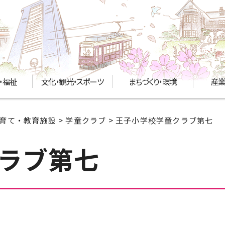
・福祉
文化・観光・スポーツ
まちづくり・環境
産業
育て・教育施設
>
学童クラブ
> 王子小学校学童クラブ第七
ラブ第七