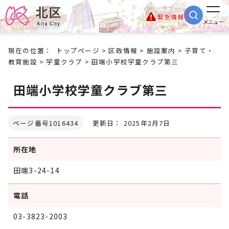
緊急情報
メニュー
現在の位置：
トップページ
>
区政情報
>
施設案内
>
子育て・
教育施設
>
学童クラブ
> 田端小学校学童クラブ第三
田端小学校学童クラブ第三
ページ番号1016434
更新日： 2025年2月7日
所在地
田端3-24-14
電話
03-3823-2003