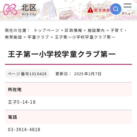
緊急情報
メニュー
現在の位置：
トップページ
>
区政情報
>
施設案内
>
子育て・
教育施設
>
学童クラブ
> 王子第一小学校学童クラブ第一
王子第一小学校学童クラブ第一
ページ番号1016428
更新日： 2025年2月7日
所在地
王子5-14-18
電話
03-3914-4818