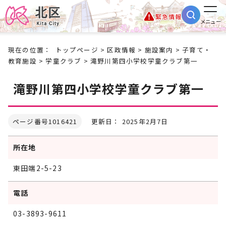
緊急情報
メニュー
現在の位置：
トップページ
>
区政情報
>
施設案内
>
子育て・
教育施設
>
学童クラブ
> 滝野川第四小学校学童クラブ第一
滝野川第四小学校学童クラブ第一
ページ番号1016421
更新日： 2025年2月7日
所在地
東田端2-5-23
電話
03-3893-9611