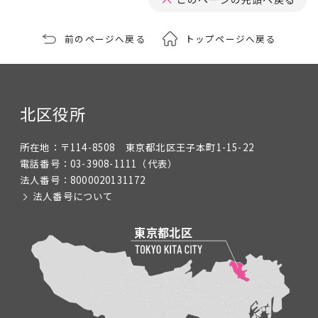
前のページへ戻る
トップページへ戻る
北区役所
所在地：
〒114-8508 東京都北区王子本町1-15-22
電話番号：
03-3908-1111
（代表）
法人番号：
8000020131172
法人番号について