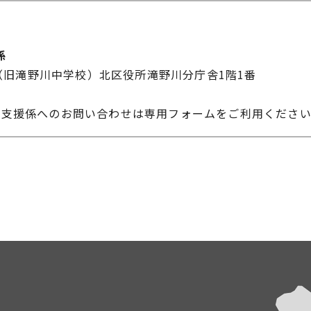
係
-10（旧滝野川中学校）北区役所滝野川分庁舎1階1番
営支援係へのお問い合わせは専用フォームをご利用くださ