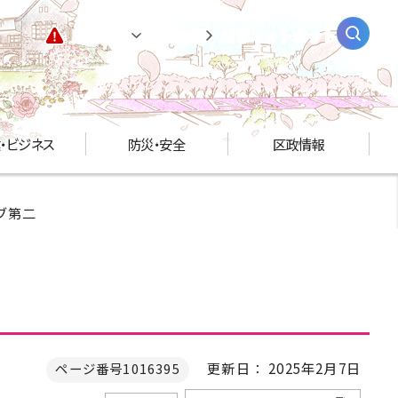
緊急情報
閲覧支援
AIチャットボット
・ビジネス
防災・安全
区政情報
ブ第二
更新日： 2025年2月7日
ページ番号1016395