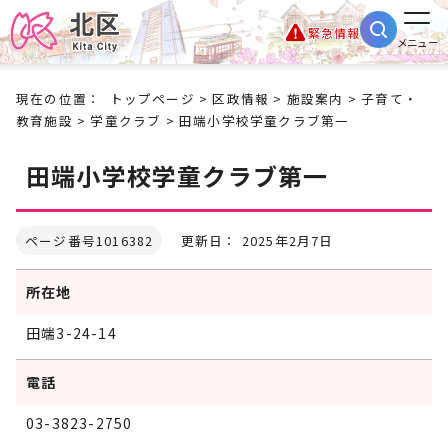
緊急情報
メニュー
現在の位置：
トップページ
>
区政情報
>
施設案内
>
子育て・
教育施設
>
学童クラブ
> 田端小学校学童クラブ第一
田端小学校学童クラブ第一
ページ番号1016382
更新日： 2025年2月7日
所在地
田端3-24-14
電話
03-3823-2750