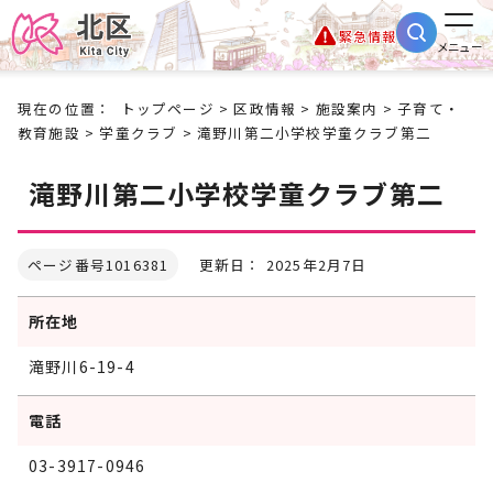
緊急情報
メニュー
現在の位置：
トップページ
>
区政情報
>
施設案内
>
子育て・
教育施設
>
学童クラブ
> 滝野川第二小学校学童クラブ第二
滝野川第二小学校学童クラブ第二
ページ番号1016381
更新日： 2025年2月7日
所在地
滝野川6-19-4
電話
03-3917-0946