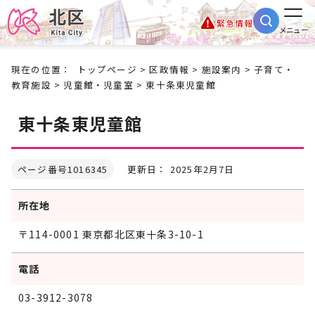
緊急情報
メニュー
現在の位置：
トップページ
>
区政情報
>
施設案内
>
子育て・
教育施設
>
児童館・児童室
> 東十条東児童館
東十条東児童館
ページ番号1016345
更新日： 2025年2月7日
所在地
〒114-0001 東京都北区東十条3-10-1
電話
03-3912-3078