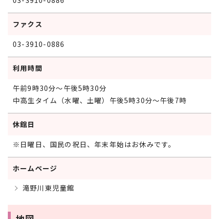
03-3910-0886
ファクス
03-3910-0886
利用時間
午前9時30分～午後5時30分
中高生タイム（水曜、土曜）午後5時30分～午後7時
休館日
※日曜日、国民の祝日、年末年始はお休みです。
ホームページ
滝野川東児童館
地図