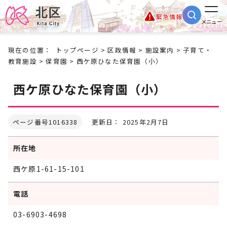
緊急情報
メニュー
現在の位置：
トップページ
>
区政情報
>
施設案内
>
子育て・
教育施設
>
保育園
> 西ケ原ひなた保育園（小）
西ケ原ひなた保育園（小）
ページ番号1016338
更新日： 2025年2月7日
所在地
西ケ原1-61-15-101
電話
03-6903-4698