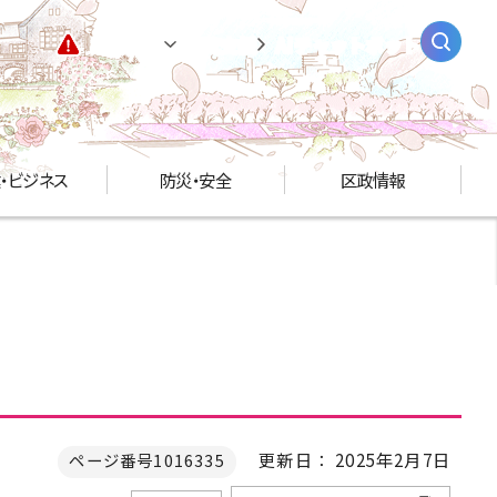
緊急情報
閲覧支援
AIチャットボット
・ビジネス
防災・安全
区政情報
更新日： 2025年2月7日
ページ番号1016335