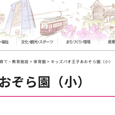
・福祉
文化・観光・スポーツ
まちづくり・環境
産業
育て・教育施設
>
保育園
> キッズパオ王子あおぞら園（小）
おぞら園（小）