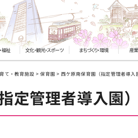
・福祉
文化・観光・スポーツ
まちづくり・環境
産業
育て・教育施設
>
保育園
> 西ケ原南保育園（指定管理者導入
指定管理者導入園