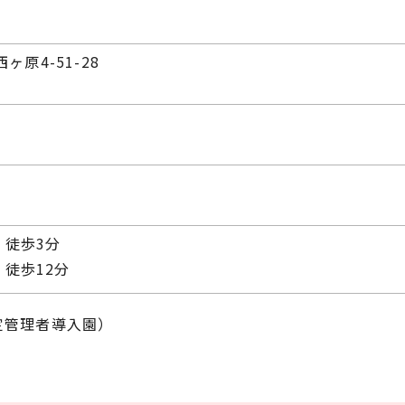
西ヶ原4-51-28
 徒歩3分
 徒歩12分
定管理者導入園）