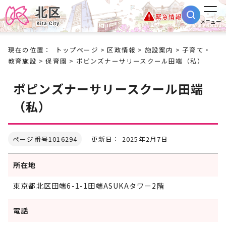
緊急情報
メニュー
現在の位置：
トップページ
>
区政情報
>
施設案内
>
子育て・
教育施設
>
保育園
> ポピンズナーサリースクール田端（私）
ポピンズナーサリースクール田端
（私）
ページ番号1016294
更新日： 2025年2月7日
所在地
東京都北区田端6-1-1田端ASUKAタワー2階
電話