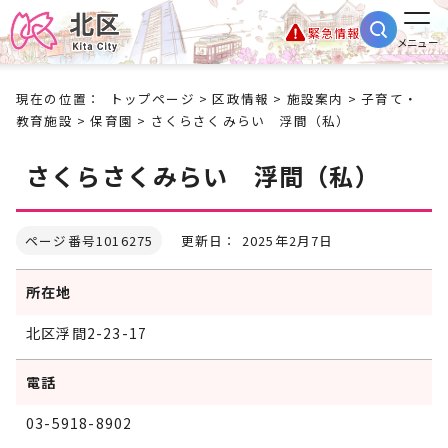
緊急情報
メニュー
現在の位置：
トップページ
>
区政情報
>
施設案内
>
子育て・
教育施設
>
保育園
> さくらさくみらい 浮間（私）
さくらさくみらい 浮間（私）
ページ番号1016275
更新日： 2025年2月7日
所在地
北区浮間2-23-17
電話
03-5918-8902