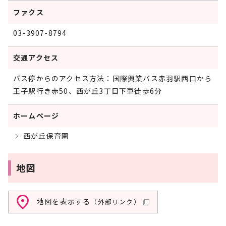
ファクス
03-3907-8794
交通アクセス
バス停からのアクセス方法：国際興業バス赤羽駅西口から
王子駅行き赤50、西が丘3丁目下車徒歩6分
ホームページ
西が丘保育園
地図
地図を表示する
（外部リンク）