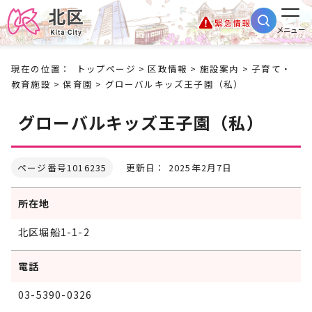
緊急情報
メニュー
現在の位置：
トップページ
>
区政情報
>
施設案内
>
子育て・
教育施設
>
保育園
> グローバルキッズ王子園（私）
グローバルキッズ王子園（私）
ページ番号1016235
更新日： 2025年2月7日
所在地
北区堀船1-1-2
電話
03-5390-0326