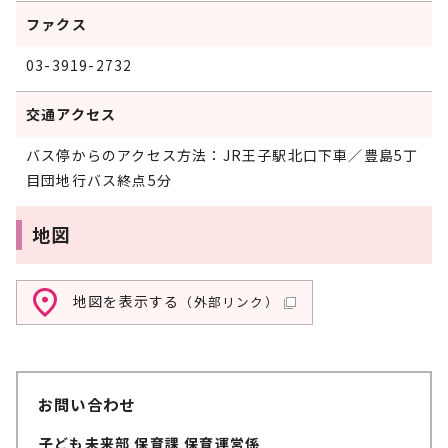
ファクス
03-3919-2732
交通アクセス
バス停からのアクセス方法：JR王子駅北口下車／豊島5丁
目団地行バス終点5分
地図
地図を表示する
（外部リンク）
お問い合わせ
子ども未来部 保育課 保育運営係