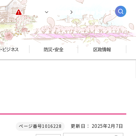
緊急情報
閲覧支援
AIチャットボット
・ビジネス
防災・安全
区政情報
更新日： 2025年2月7日
ページ番号1016228