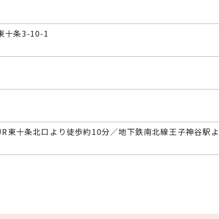
東十条3-10-1
JR東十条北口より徒歩約10分／地下鉄南北線王子神谷駅よ