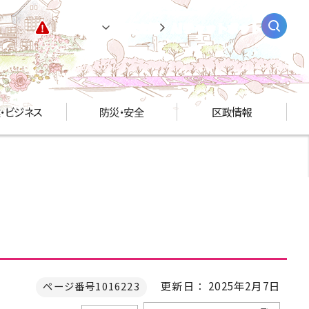
緊急情報
閲覧支援
AIチャットボット
・ビジネス
防災・安全
区政情報
更新日： 2025年2月7日
ページ番号1016223