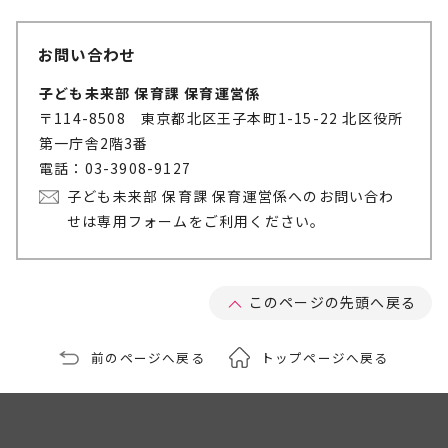
お問い合わせ
子ども未来部 保育課 保育運営係
〒114-8508 東京都北区王子本町1-15-22 北区役所
第一庁舎2階3番
電話：03-3908-9127
子ども未来部 保育課 保育運営係へのお問い合わ
せは専用フォームをご利用ください。
このページの先頭へ戻る
前のページへ戻る
トップページへ戻る